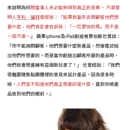
來說明為何
問當事人未必能夠得到真正的答案。 汽車發
明人
亨利．福特
曾經說：『如果我當年去問顧客他們想
要什麼，他們肯定會告訴我：「一匹更快的馬」而不是
一部汽車。
』
蘋果iphone及iPad創造者賈伯斯也曾說：
『你不能詢問顧客，他們想要什麼新產品，然後嘗試給
出他們所想要的。而是當你創造出顧客所要的產品時，
他們就會想要擁有這個新玩意了！』 也曾經說：『我們
很難跟隨焦點團體裡的意見來設計產品。因為很多時
候，
人們並不知道他們真正想要的是什麼
，直到你將產
品放到他們的眼前。』