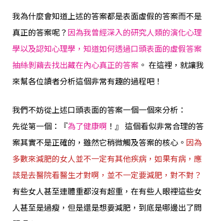
我為什麼會知道上述的答案都是表面虛假的答案而不是
真正的答案呢？
因為我曾經深入的研究人類的演化心理
學以及認知心理學，知道如何透過口頭表面的虛假答案
抽絲剝繭去找出藏在內心真正的答案
。 在這裡，就讓我
來幫各位讀者分析這個非常有趣的過程吧！
我們不妨從上述口頭表面的答案一個一個來分析：
先從第一個：『
為了健康啊
！』 這個看似非常合理的答
案其實不是正確的，雖然它稍微觸及答案的核心。
因為
多數來減肥的女人並不一定有其他疾病，如果有病，應
該是去醫院看醫生才對啊，並不一定要減肥，對不對？
有些女人甚至連體重都沒有超重，在有些人眼裡這些女
人甚至是過瘦，但是還是
想要減肥
，到底是哪邊出了問