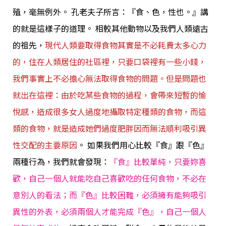
殖，毫無例外。 孔老夫子所言：『食、色，性也。』講
的就是這樣子的道理。 相較其他動物以及我們人類遠古
的祖先，
現代人類要取得食物其實是不必耗費太多心力
的，住在人類居住的社區裡，只要口袋裡有一些小錢，
我們事實上不必擔心無法取得食物的問題。但是問題也
就出在這裡：由於吃某些食物的過程，會帶來短暫的愉
悅感，造成很多女人過度地攝取特定種類的食物，而這
類的食物，就是造成她們過度肥胖因而無法順利吸引異
性交配的主要原因
。
如果我們用心比較『食』跟『色』
兩種行為，我們就會發現：
『食』比較單純，只要妳喜
歡，自己一個人就能吃自己喜歡吃的任何食物，不必在
意別人的看法；而『色』比較困難，必須擁有能夠吸引
異性的外表，必須兩個人才能完成『色』，自己一個人