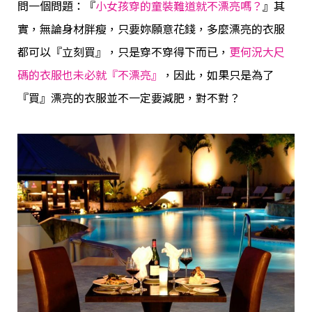
問一個問題：『
小女孩穿的童裝難道就不漂亮嗎？
』其
實，無論身材胖瘦，只要妳願意花錢，多麼漂亮的衣服
都可以『立刻買』，只是穿不穿得下而已，
更何況大尺
碼的衣服也未必就『不漂亮』
，因此，如果只是為了
『買』漂亮的衣服並不一定要減肥，對不對？