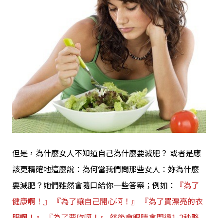
但是，為什麼女人不知道自己為什麼要減肥？ 或者是應
該更精確地這麼說：為何當我們問那些女人：妳為什麼
要減肥？她們雖然會隨口給你一些答案；例如：
『為了
健康啊！』 『為了讓自己開心啊！』 『為了買漂亮的衣
服啊！』 『為了要吃啊！』 然後會眼睛會閃過1-2秒略