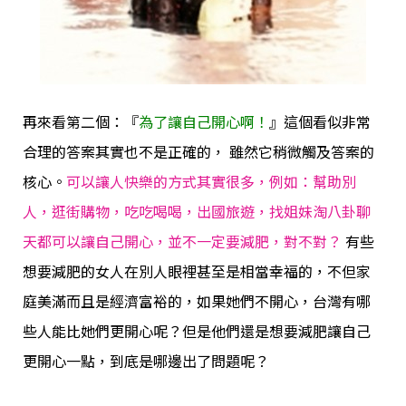
再來看第二個：『
為了讓自己開心啊！
』這個看似非常
合理的答案其實也不是正確的， 雖然它稍微觸及答案的
核心。
可以讓人快樂的方式其實很多，例如：幫助別
人，逛街購物，吃吃喝喝，出國旅遊，找姐妹淘八卦聊
天都可以讓自己開心，並不一定要減肥，對不對？
有些
想要減肥的女人在別人眼裡甚至是相當幸福的，不但家
庭美滿而且是經濟富裕的，如果她們不開心，台灣有哪
些人能比她們更開心呢？但是他們還是想要減肥讓自己
更開心一點，到底是哪邊出了問題呢？