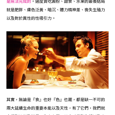
是無法完成的
。過度貪吃澱粉、甜食、水果的最後結局
就是肥胖、膚色泛黃、暗沉、體力精神差、
喪失生殖力
以及對於異性的性吸引力。
其實，無論是『食』也好『色』也罷，都是缺一不可的
兩大延續生命的重要本能以及天性，有了它們，我們就