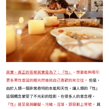
其實，真正的答案其實是為了：『性』
，想要能夠吸引
更多男性垂涎的眼光然後挑自己喜歡的來交往。
但是，
由於人類一個非常奇特的本能和天性，讓人類的『性』
這個概念蒙受了不光彩的陰影、在很多人的意念裡，
『性』甚至是與齷齪、污穢、淫蕩、罪惡劃上等號。
其