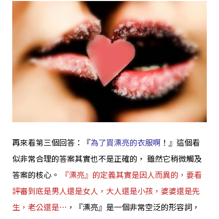
再來看第三個回答：『
為了買漂亮的衣服啊
！』這個看
似非常合理的答案其實也不是正確的， 雖然它稍微觸及
答案的核心。
『漂亮』的定義其實是因人而異的，要看
評審到底是男人還是女人，大人還是小孩，婆婆還是先
生，老公還是…
，『漂亮』是一個非常空泛的形容詞，