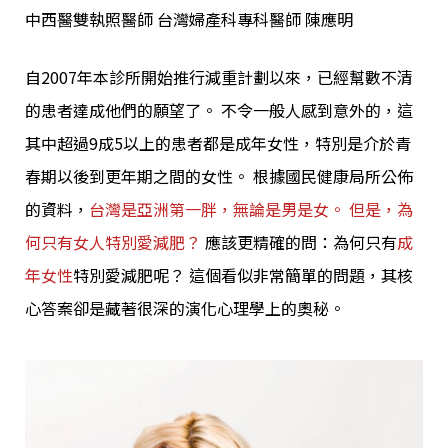
中西醫雙執照醫師 台灣婦產科專科醫師 陳應明
自2007年本診所開始推行
減重計劃
以來，已經幫數不清
的患者達成他們的願望了。 不令一般人感到意外的，這
其中超過9成5以上的患者都是成年女性，特別是介於青
春期以後到更年期之間的女性。 根據國民健康局所公佈
的資料，
台灣是亞洲第一胖，無論是男是女。 但是，為
何只有女人特別愛減肥？
應該更精確的問：為何只有
成
年女性
特別
愛減肥
呢？ 這個看似非常簡單的問題，其核
心答案卻是藏著很深的演化心理學上的奧秘。