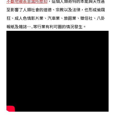
不斷地被表意識所壓抑
，這個人類奇特的本能與天性甚
至影響了人類社會的道德、宗教以及法律，也形成偷窺
狂、成人色情影片業、汽車業、旅館業、徵信社、八卦
報紙及雜誌…..等行業有利可圖的情況發生。