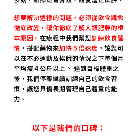
想要解決這樣的問題，必須從飲食觀念
徹底改變，讓你徹底了解人類肥胖的根
本原因。
在療程中我們幫您
訓練飲食習
慣
，搭配藥物來
加快５倍速度
，讓您可
以在不必運動及挨餓的情況之下每個月
平均瘦４公斤以上。 達到目標體重之
後，我們停藥繼續訓練自己的飲食習
慣，讓您具備長期管理自己體重的能
力。
以下是我們的口碑：