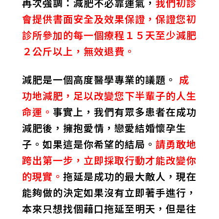
再次強調：減肥不必靠運氣，
我們初診
會提供書面安全及效果保證，保證您初
診所參加的每一個療程１５天至少減肥
２公斤以上，無效退費。
減肥是一個高度醫學專業的議題。
成
功地減肥，足以改變您下半輩子的人生
命運。
事實上，我們有眾多患者在成功
減肥後，擁抱愛情，戀愛結婚懷孕生
子。如果這是你希望的結局。
請勇敢地
跨出第一步，立即採取行動才能改變你
的現實。
拖延是成功的最大敵人，現在
能夠做的決定如果沒有立即著手進行，
本來只想找個藉口拖延至明天，但是往