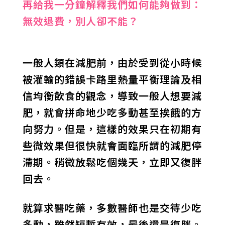
再給我一分鐘解釋我們如何能夠做到：
無效退費，別人卻不能？
一般人類在減肥前，由於受到從小時候
被灌輸的錯誤卡路里熱量平衡理論及相
信均衡飲食的觀念，導致一般人想要減
肥，就會拼命地少吃多動甚至挨餓的方
向努力。但是，這樣的效果只在初期有
些微效果但很快就會面臨所謂的減肥停
滯期。稍微放鬆吃個幾天，立即又復胖
回去。
就算求醫吃藥，多數醫師也是交待少吃
多動，雖然短暫有效，最後還是復胖。