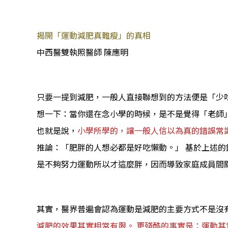
揭開「運動減肥真難瘦」的真相
中西醫雙執照醫師 陳應明
只要一提到減肥，一般人直接聯想到的方法便是「少吃
想一下：當你還在念小學的時候，是不是覺得「老師
也就是說，
小學所學的，讓一般人信以為真的錯誤常
推論：「肥胖的人想必都是好吃懶動。」 基於上述的
是不夠努力運動所以才這麼胖，因而導致家庭成員間
其實，醫界普遍會認為運動是減肥的主要方式不是沒
減肥的效果其實相當有限。 更殘酷的事實是：運動