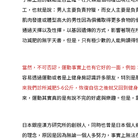
工，也就是說：男人主要負責狩獵，而女人主要是負
肌肉發達或體型高大的男性因為俱備取得更多食物的
通過天擇以及性擇，以基因遺傳的方式，影響著現在
功減肥的無字天書，但是，只有極少數的人能夠讀得
當然，不可否認，運動事實上也有它好的一面，例如
容易透過運動或者是上健身房認識許多朋友，特別是
來我們診所減肥5-6公斤，恢復自信之後就又回到健
來，運動其實真的是有說不完的好處與樂趣。但是，
日本銀座漢方研究所的創辦人，同時也曾是日本個人
的理念，原因是因為無論一個人多努力，事實上無法在