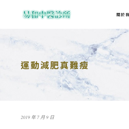
關於
運動減肥真難瘦
2019 年 7 月 9 日