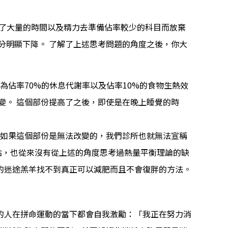
費了大量的時間以及精力去準備佔率較少的科目而放棄
分明顯下降。 了解了上述思考問題的角度之後，你大
為佔率70%的休息代謝率以及佔率10%的食物生熱效
變。 這個部份提高了之後，即使是在晚上睡覺的時
 如果這個部份是無法改變的，我們診所也就無法宣稱
觀點，也從來沒有從上述的角度思考過熱量平衡理論的缺
的迷途羔羊找不到真正可以減肥而且不會復胖的方法。
的人在拼命運動的當下都會自我激勵：「我正在努力消