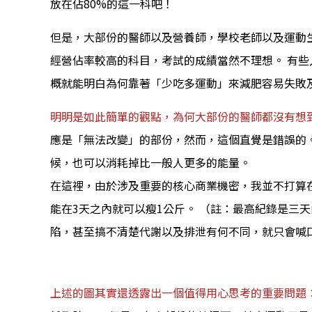
放在佔80%的這一科吧！
但是，大部份的醫師以及營養師，學校老師以及運動生
經營佔率較高的科目，考試的成績當然不理想。 有
概就能明白為何靠著「少吃多運動」來減肥容易失敗
明明是如此簡單的觀點，為何大部份的醫師都沒有想
應是「無法改變」的部份，然而，這個直覺是錯誤的
候，也可以消耗掉比一般人更多的能量。
在這裡，由於涉及重要的核心商業機密，我並不打算
能在3天之內就可以瘦1公斤。 （註：最高紀錄是三
陷，甚至搞不清楚代謝以及排泄有何不同，就只會喊
上述的圖其實還透露出一個值得用心思考的重要問題