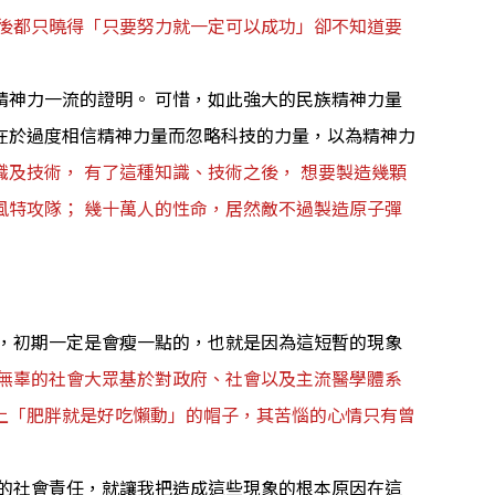
後都只曉得「只要努力就一定可以成功」卻不知道要
神力一流的證明。 可惜，如此強大的民族精神力量
在於過度相信精神力量而忽略科技的力量，以為精神力
及技術， 有了這種知識、技術之後， 想要製造幾顆
特攻隊； 幾十萬人的性命，居然敵不過製造原子彈
，初期一定是會瘦一點的，也就是因為這短暫的現象
無辜的社會大眾基於對政府、社會以及主流醫學體系
上「肥胖就是好吃懶動」的帽子，其苦惱的心情只有曾
的社會責任，就讓我把造成這些現象的根本原因在這