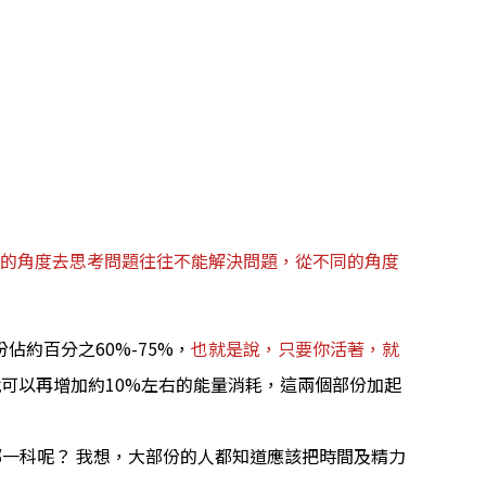
題的角度去思考問題往往不能解決問題，從不同的角度
約百分之60%-75%，
也就是說，只要你活著，就
可以再增加約10%左右的能量消耗，這兩個部份加起
哪一科呢？ 我想，大部份的人都知道應該把時間及精力