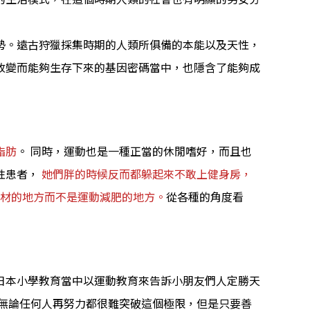
勢。遠古狩獵採集時期的人類所俱備的本能以及天性，
改變而能夠生存下來的基因密碼當中，也隱含了能夠成
脂肪
。 同時，運動也是一種正當的休閒嗜好，而且也
性患者，
她們胖的時候反而都躲起來不敢上健身房，
身材的地方而不是運動減肥的地方。
從各種的角度看
日本小學教育當中以運動教育來告訴小朋友們人定勝天
，無論任何人再努力都很難突破這個極限，但是只要善