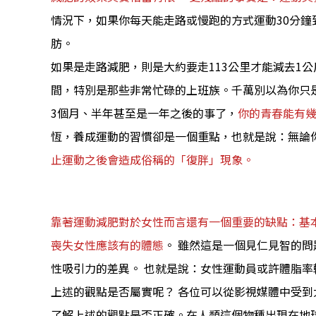
情況下，如果你每天能走路或慢跑的方式運動30分鐘
肪。
如果是走路減肥，則是大約要走113公里才能減去1
間，特別是那些非常忙碌的上班族。千萬別以為你只
3個月、半年甚至是一年之後的事了，
你的青春能有
恆，養成運動的習慣卻是一個重點，也就是說：無論
止運動之後會造成俗稱的「復胖」現象。
靠著運動減肥對於女性而言還有一個重要的缺點：基
喪失女性應該有的體態
。 雖然這是一個見仁見智的
性吸引力的差異。 也就是說：女性運動員或許體脂
上述的觀點是否屬實呢？ 各位可以從影視媒體中受
了解上述的觀點是否正確。在人類這個物種出現在地