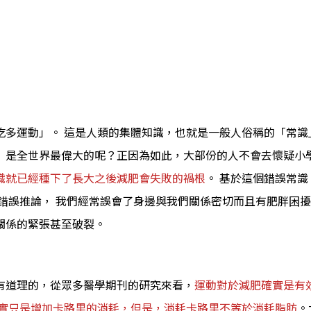
多運動」。 這是人類的集體知識，也就是一般人俗稱的「常識」
」是全世界最偉大的呢？正因為如此，大部份的人不會去懷疑小
識就已經種下了長大之後減肥會失敗的禍根
。 基於這個錯誤常
錯誤推論， 我們經常誤會了身邊與我們關係密切而且有肥胖困擾
關係的緊張甚至破裂。
有道理的，從眾多醫學期刊的研究來看，
運動對於減肥確實是有
其實只是增加卡路里的消耗，但是，消耗卡路里不等於消耗脂肪
。