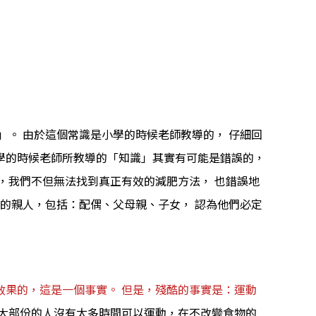
。 由於這個常識是小學的時候老師教導的， 仔細回
學的時候老師所教導的「知識」其實有可能是錯誤的，
識，我們不但無法找到真正有效的減肥方法， 也錯誤地
的親人，包括：配偶、父母親、子女， 認為他們必定
效果的，這是一個事實。 但是，殘酷的事實是：運動
大部份的人沒有太多時間可以運動，在不改變食物的