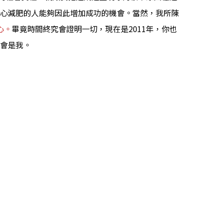
有心減肥的人能夠因此增加成功的機會。當然，我所陳
心。
畢竟時間終究會證明一切，現在是2011年，你也
不會是我。