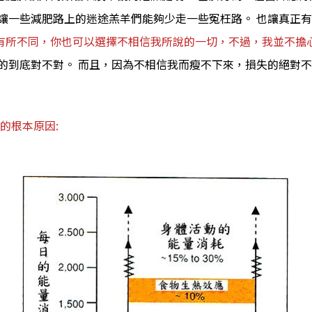
章讓一些減肥路上的迷途羔羊們能夠少走一些冤枉路。 也讓真正
有所不同，你也可以選擇不相信我所說的一切，不過，我並不擔
說的到底對不對。 而且，因為不相信我而瘦不下來，損失的絕對
的根本原因: